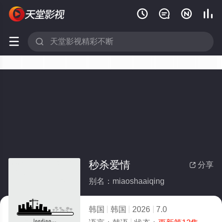






秒杀爱情
分享

别名：miaoshaaiqing
韩国
韩国
2026
7.0