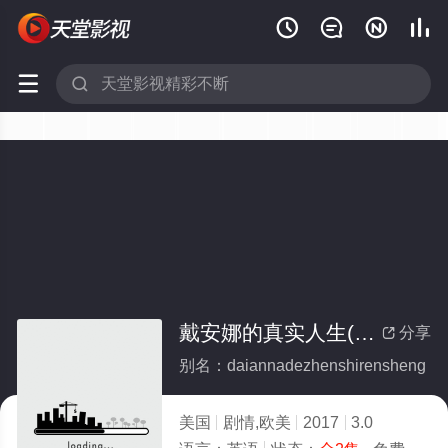






戴安娜的真实人生(全集)
分享

别名：daiannadezhenshirensheng
美国
剧情,欧美
2017
3.0